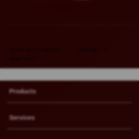
SITUS SLOT GACOR
>
GACOR
>
HOKI SLOT
Buka
Footer Navigation
Products
Buka
Services
Buka