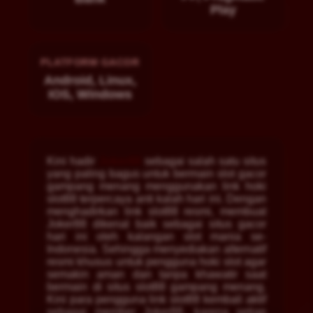
Play
PLATFORM GACOR
Android, Linux,
IOS, Windows
Kini hadir
Joker88
sebagai salah satu situs
yang paling bagus untuk bermain slot gacor
gampang menang menggunakan link hoki
slot88 terpercaya anti kalah hari ini. Dengan
menghadirkan link slot88 resmi, membuat
Joker88 dikenal baik sebagai situs gacor
hari ini oleh kalangan slot mania se-
Indonesia. Sehingga menyediakan alternatif
resmi khusus untuk pengguna hoki slot agar
semakin aman dan tanpa khawatir saat
bermain di situs slot88 gampang menang.
Kini para pengguna link slot88 kembali aktif
sebagai member Joker88, karena setiap