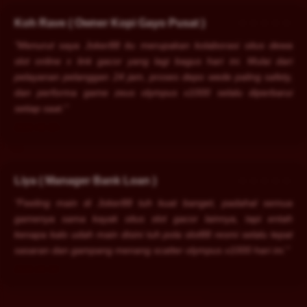
Koh Rave ( Owner Kopi Gayo Pusat )
★★★★★
"Menurut saya Joker88 itu merupakan kolaborasi situs dewa
slot online x link gacor yang lagi bagus hari ini. Mulai dari
pelayanan pelanggan 24 jam, proses depo wede paling safety,
dan performa game zeus olympus x1000 selalu diperbarui
setiap saat."
2026-06-25
Liya ( Manager Bank Loan )
★★★★★
"Feeling main di Joker88 tuh kuat banget, padahal semua
gamenya sama kayak situs slot gacor lainnya, tapi entah
kenapa kalo udah main disini tuh pola slot88 resmi selalu tepat
sasaran dan gampang menang scatter olympus x1000 hari ini."
2026-06-30