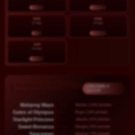
94.92%
87.69%
STABIL
NORMAL
RAB
KAM
12 Agu
13 Agu
97.05%
89.24%
HOT
NORMAL
JUM
14 Agu
91.47%
STABIL
Bocoran Pola RTP Hari
● MAXWIN X
GACOR
Ini
Mahjong Ways
76%
Medan | 1262 pemain
Gates of Olympus
86%
Bogor | 926 pemain
Starlight Princess
72%
Jakarta | 874 pemain
Sweet Bonanza
61%
Bangka | 852 pemain
Spaceman
64%
Malang | 765 pemain