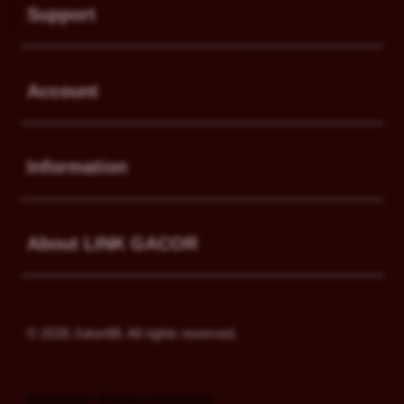
Support
Buka
Account
Buka
Information
Buka
About LINK GACOR
© 2026 Joker88. All rights reserved.
Indonesia / Bahasa Indonesia