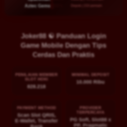
Aztec Gems
96%
Depok | 233 pemain
Joker88 ☯︎ Panduan Login
Game Mobile Dengan Tips
Cerdas Dan Praktis
PENILAIAN MEMBER
MINIMAL DEPOSIT
SLOT HOKI
10.000 Ribu
828.218
PAYMENT METHOD
PROVIDER
TERPERCAYA
Scan Slot QRIS,
PG Soft, Slot88 x
E-Wallet, Transfer
PP, Pragmatic
Bank