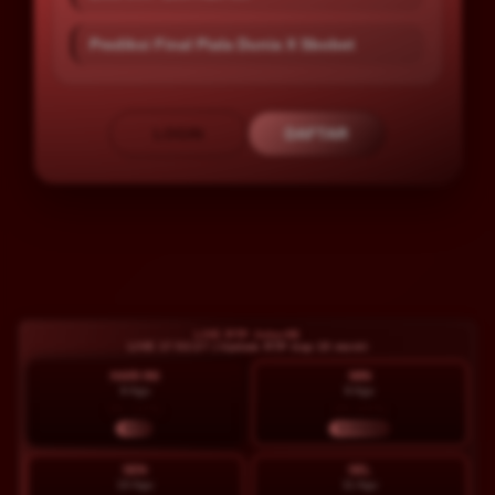
Prediksi Final Piala Dunia X Sbobet
LOGIN
DAFTAR
Layer Popup Close
LIVE RTP Joker88
LIVE 17:52:29 | Update RTP tiap 15 menit
HARI INI
MIN
8 Agu
9 Agu
96.32%
89.00%
HOT
NORMAL
SEN
SEL
10 Agu
11 Agu