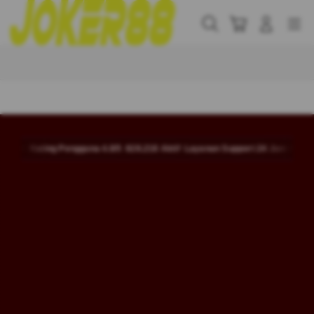
Skip
to
Cari
Troli
Login
Navigation
content
Buka Info Lebih Lanjut
ngguna 4.8/5
828.218 Aktif
Layanan Support 24 Jam Non-Stop